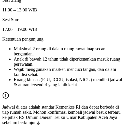
Sesi Siang
11.00 – 13.00 WIB
Sesi Sore
17.00 – 19.00 WIB
Ketentuan pengunjung:
Maksimal 2 orang di dalam ruang rawat inap secara
bergantian.
Anak di bawah 12 tahun tidak diperkenankan masuk ruang
perawatan.
Wajib menggunakan masker, mencuci tangan, dan dalam
kondisi sehat.
Ruang khusus (ICU, ICCU, isolasi, NICU) memiliki jadwal
& aturan tersendiri yang lebih ketat.
Jadwal di atas adalah standar Kemenkes RI dan dapat berbeda di
tiap rumah sakit. Mohon konfirmasi kembali jadwal besuk terbaru
ke pihak
RS Umum Daerah Teuku Umar Kabupaten Aceh Jaya
sebelum berkunjung.