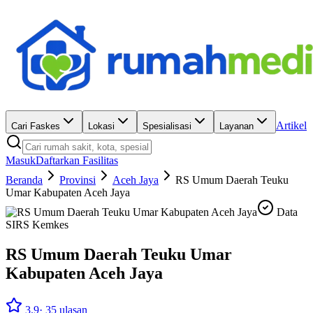
Artikel
Cari Faskes
Lokasi
Spesialisasi
Layanan
Masuk
Daftarkan Fasilitas
Beranda
Provinsi
Aceh Jaya
RS Umum Daerah Teuku
Umar Kabupaten Aceh Jaya
Data
SIRS Kemkes
RS Umum Daerah Teuku Umar
Kabupaten Aceh Jaya
3.9
·
35
ulasan