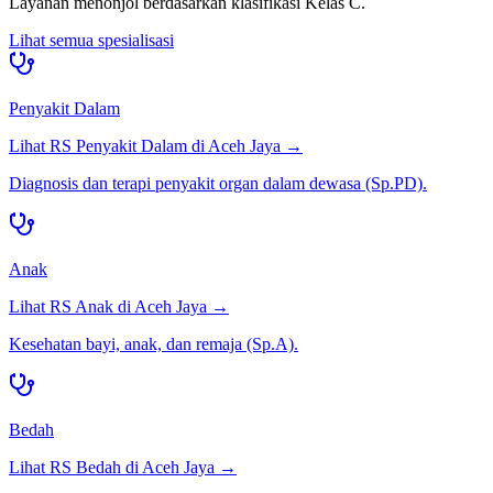
Layanan menonjol berdasarkan klasifikasi
Kelas C
.
Lihat semua spesialisasi
Penyakit Dalam
Lihat RS
Penyakit Dalam
di
Aceh Jaya
→
Diagnosis dan terapi penyakit organ dalam dewasa (Sp.PD).
Anak
Lihat RS
Anak
di
Aceh Jaya
→
Kesehatan bayi, anak, dan remaja (Sp.A).
Bedah
Lihat RS
Bedah
di
Aceh Jaya
→