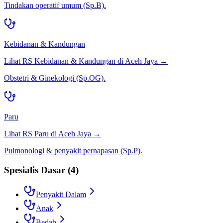
Tindakan operatif umum (Sp.B).
Kebidanan & Kandungan
Lihat RS
Kebidanan & Kandungan
di
Aceh Jaya
→
Obstetri & Ginekologi (Sp.OG).
Paru
Lihat RS
Paru
di
Aceh Jaya
→
Pulmonologi & penyakit pernapasan (Sp.P).
Spesialis Dasar
(
4
)
Penyakit Dalam
Anak
Bedah