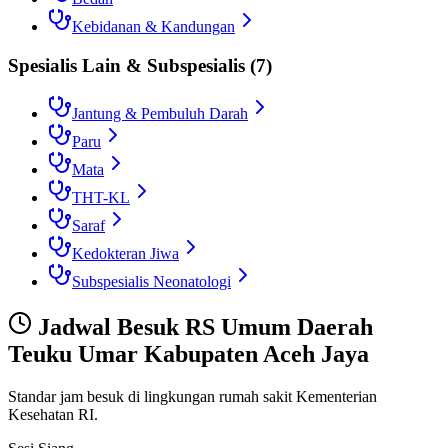
Kebidanan & Kandungan
Spesialis Lain & Subspesialis
(
7
)
Jantung & Pembuluh Darah
Paru
Mata
THT-KL
Saraf
Kedokteran Jiwa
Subspesialis Neonatologi
Jadwal Besuk
RS Umum Daerah
Teuku Umar Kabupaten Aceh Jaya
Standar jam besuk di lingkungan rumah sakit Kementerian
Kesehatan RI.