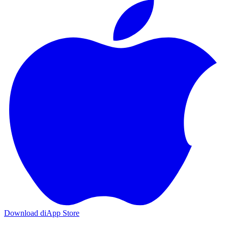
Download di
App Store