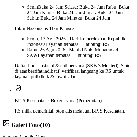
Senin
Buka 24 Jam Selasa: Buka 24 Jam Rabu: Buka
24 Jam Kamis: Buka 24 Jam Jumat: Buka 24 Jam
Sabtu: Buka 24 Jam Minggu: Buka 24 Jam
Libur Nasional & Hari Khusus
Senin, 17 Agu 2026 · Hari Kemerdekaan Republik
Indonesia
Layanan terbatas — hubungi RS
Rabu, 26 Agu 2026 · Maulid Nabi Muhammad
SAW
Layanan terbatas — hubungi RS
Daftar libur nasional & cuti bersama (SKB 3 Menteri). Status
di atas bersifat indikatif, verifikasi langsung ke RS untuk
layanan poliklinik & rawat jalan.
BPJS Kesehatan ·
Bekerjasama (Pemerintah)
RS milik pemerintah otomatis melayani BPJS Kesehatan.
Galeri Foto
(
10
)
Sumber: Google Maps