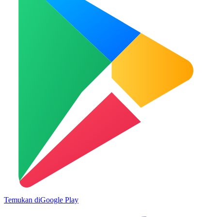
Temukan di
Google Play