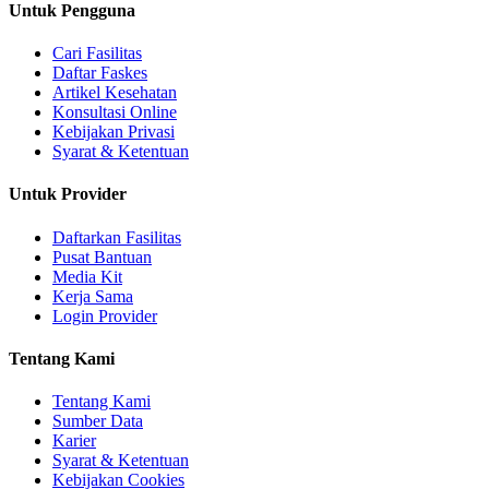
Untuk Pengguna
Cari Fasilitas
Daftar Faskes
Artikel Kesehatan
Konsultasi Online
Kebijakan Privasi
Syarat & Ketentuan
Untuk Provider
Daftarkan Fasilitas
Pusat Bantuan
Media Kit
Kerja Sama
Login Provider
Tentang Kami
Tentang Kami
Sumber Data
Karier
Syarat & Ketentuan
Kebijakan Cookies