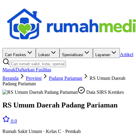
Artikel
Cari Faskes
Lokasi
Spesialisasi
Layanan
Masuk
Daftarkan Fasilitas
Beranda
Provinsi
Padang Pariaman
RS Umum Daerah
Padang Pariaman
Data SIRS Kemkes
RS Umum Daerah Padang Pariaman
0.0
Rumah Sakit Umum
·
Kelas C
·
Pemkab