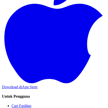
Download di
App Store
Untuk Pengguna
Cari Fasilitas