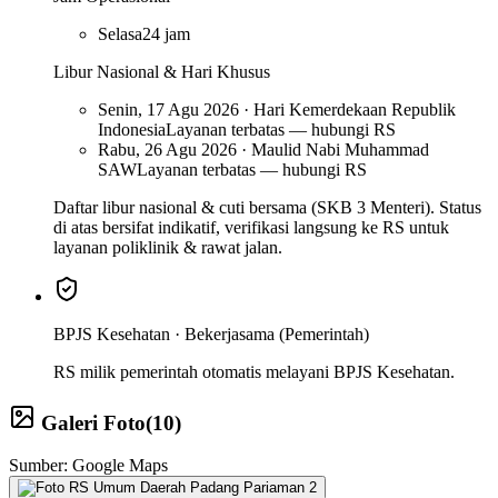
Selasa
24 jam
Libur Nasional & Hari Khusus
Senin, 17 Agu 2026 · Hari Kemerdekaan Republik
Indonesia
Layanan terbatas — hubungi RS
Rabu, 26 Agu 2026 · Maulid Nabi Muhammad
SAW
Layanan terbatas — hubungi RS
Daftar libur nasional & cuti bersama (SKB 3 Menteri). Status
di atas bersifat indikatif, verifikasi langsung ke RS untuk
layanan poliklinik & rawat jalan.
BPJS Kesehatan ·
Bekerjasama (Pemerintah)
RS milik pemerintah otomatis melayani BPJS Kesehatan.
Galeri Foto
(
10
)
Sumber: Google Maps