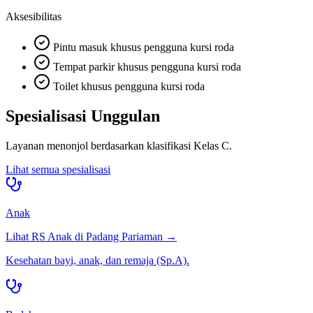
Aksesibilitas
Pintu masuk khusus pengguna kursi roda
Tempat parkir khusus pengguna kursi roda
Toilet khusus pengguna kursi roda
Spesialisasi Unggulan
Layanan menonjol berdasarkan klasifikasi
Kelas C
.
Lihat semua spesialisasi
Anak
Lihat RS
Anak
di
Padang Pariaman
→
Kesehatan bayi, anak, dan remaja (Sp.A).