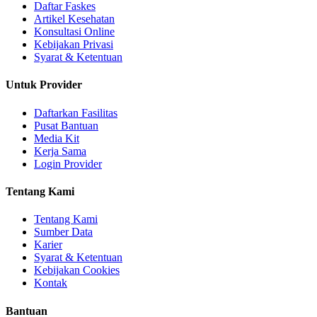
Daftar Faskes
Artikel Kesehatan
Konsultasi Online
Kebijakan Privasi
Syarat & Ketentuan
Untuk Provider
Daftarkan Fasilitas
Pusat Bantuan
Media Kit
Kerja Sama
Login Provider
Tentang Kami
Tentang Kami
Sumber Data
Karier
Syarat & Ketentuan
Kebijakan Cookies
Kontak
Bantuan