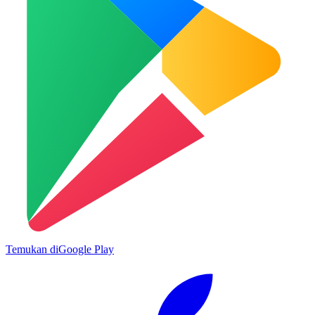
Temukan di
Google Play