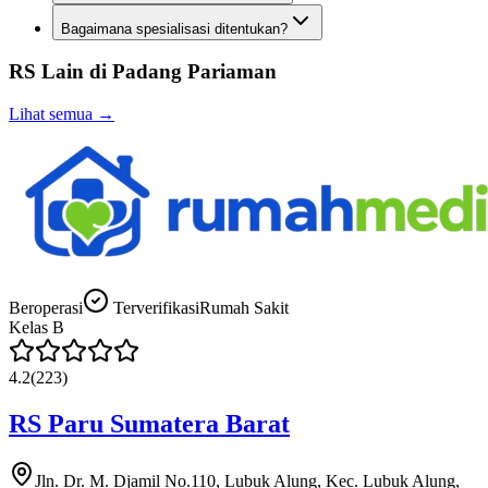
Bagaimana spesialisasi ditentukan?
RS Lain di
Padang Pariaman
Lihat semua →
Beroperasi
Terverifikasi
Rumah Sakit
Kelas
B
4.2
(
223
)
RS Paru Sumatera Barat
Jln. Dr. M. Djamil No.110, Lubuk Alung, Kec. Lubuk Alung,