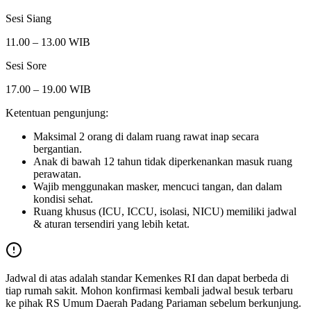
Sesi Siang
11.00 – 13.00 WIB
Sesi Sore
17.00 – 19.00 WIB
Ketentuan pengunjung:
Maksimal 2 orang di dalam ruang rawat inap secara
bergantian.
Anak di bawah 12 tahun tidak diperkenankan masuk ruang
perawatan.
Wajib menggunakan masker, mencuci tangan, dan dalam
kondisi sehat.
Ruang khusus (ICU, ICCU, isolasi, NICU) memiliki jadwal
& aturan tersendiri yang lebih ketat.
Jadwal di atas adalah standar Kemenkes RI dan dapat berbeda di
tiap rumah sakit. Mohon konfirmasi kembali jadwal besuk terbaru
ke pihak
RS Umum Daerah Padang Pariaman
sebelum berkunjung.