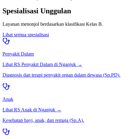
Spesialisasi Unggulan
Layanan menonjol berdasarkan klasifikasi
Kelas B
.
Lihat semua spesialisasi
Penyakit Dalam
Lihat RS
Penyakit Dalam
di
Nganjuk
→
Diagnosis dan terapi penyakit organ dalam dewasa (Sp.PD).
Anak
Lihat RS
Anak
di
Nganjuk
→
Kesehatan bayi, anak, dan remaja (Sp.A).