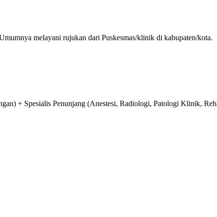
 Umumnya melayani rujukan dari Puskesmas/klinik di kabupaten/kota.
n) + Spesialis Penunjang (Anestesi, Radiologi, Patologi Klinik, Reha