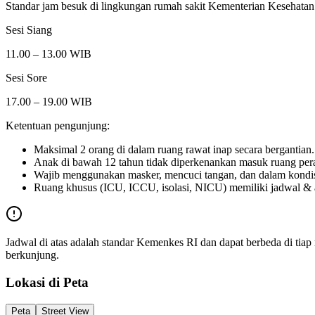
Standar jam besuk di lingkungan rumah sakit Kementerian Kesehatan
Sesi Siang
11.00 – 13.00 WIB
Sesi Sore
17.00 – 19.00 WIB
Ketentuan pengunjung:
Maksimal 2 orang di dalam ruang rawat inap secara bergantian.
Anak di bawah 12 tahun tidak diperkenankan masuk ruang per
Wajib menggunakan masker, mencuci tangan, dan dalam kondis
Ruang khusus (ICU, ICCU, isolasi, NICU) memiliki jadwal & atu
Jadwal di atas adalah standar Kemenkes RI dan dapat berbeda di tia
berkunjung.
Lokasi di Peta
Peta
Street View