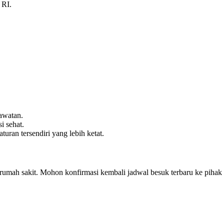
 RI.
awatan.
i sehat.
ran tersendiri yang lebih ketat.
p rumah sakit. Mohon konfirmasi kembali jadwal besuk terbaru ke pihak