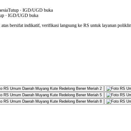
esia
Tutup · IGD/UGD buka
tup · IGD/UGD buka
atas bersifat indikatif, verifikasi langsung ke RS untuk layanan polikli