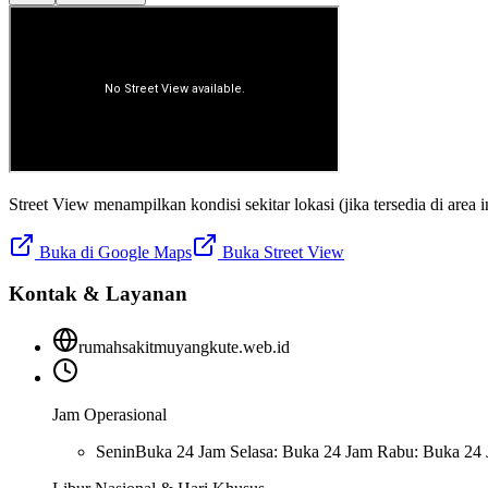
Street View menampilkan kondisi sekitar lokasi (jika tersedia di area in
Buka di Google Maps
Buka Street View
Kontak & Layanan
rumahsakitmuyangkute.web.id
Jam Operasional
Senin
Buka 24 Jam Selasa: Buka 24 Jam Rabu: Buka 24