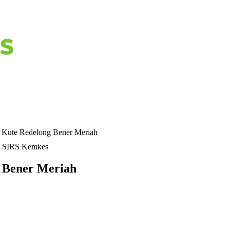
ute Redelong Bener Meriah
 SIRS Kemkes
 Bener Meriah