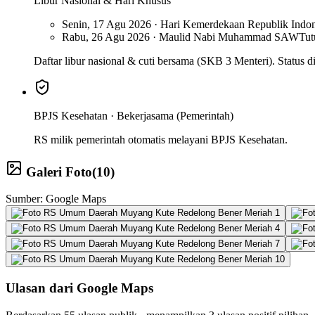
Libur Nasional & Hari Khusus
Senin, 17 Agu 2026 · Hari Kemerdekaan Republik Indon
Rabu, 26 Agu 2026 · Maulid Nabi Muhammad SAW
Tu
Daftar libur nasional & cuti bersama (SKB 3 Menteri). Status di 
BPJS Kesehatan ·
Bekerjasama (Pemerintah)
RS milik pemerintah otomatis melayani BPJS Kesehatan.
Galeri Foto
(
10
)
Sumber: Google Maps
Ulasan dari Google Maps