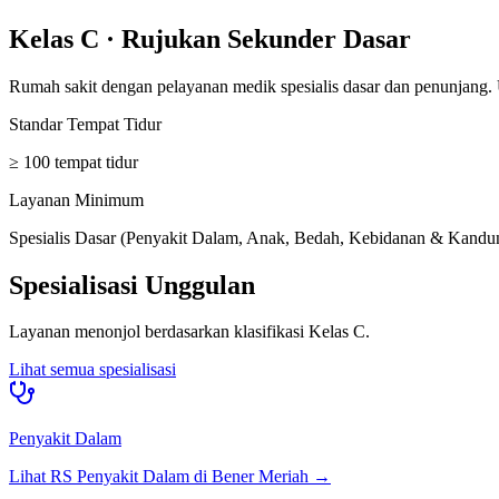
Kelas C
·
Rujukan Sekunder Dasar
Rumah sakit dengan pelayanan medik spesialis dasar dan penunjang.
Standar Tempat Tidur
≥ 100 tempat tidur
Layanan Minimum
Spesialis Dasar (Penyakit Dalam, Anak, Bedah, Kebidanan & Kandunga
Spesialisasi Unggulan
Layanan menonjol berdasarkan klasifikasi
Kelas C
.
Lihat semua spesialisasi
Penyakit Dalam
Lihat RS
Penyakit Dalam
di
Bener Meriah
→