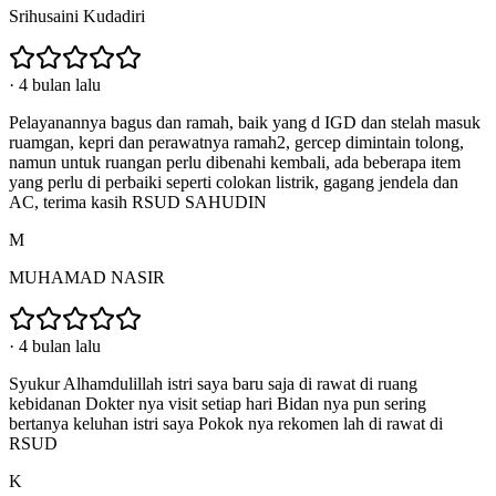
Srihusaini Kudadiri
·
4 bulan lalu
Pelayanannya bagus dan ramah, baik yang d IGD dan stelah masuk
ruamgan, kepri dan perawatnya ramah2, gercep dimintain tolong,
namun untuk ruangan perlu dibenahi kembali, ada beberapa item
yang perlu di perbaiki seperti colokan listrik, gagang jendela dan
AC, terima kasih RSUD SAHUDIN
M
MUHAMAD NASIR
·
4 bulan lalu
Syukur Alhamdulillah istri saya baru saja di rawat di ruang
kebidanan Dokter nya visit setiap hari Bidan nya pun sering
bertanya keluhan istri saya Pokok nya rekomen lah di rawat di
RSUD
K