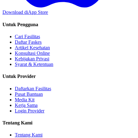
Download di
App Store
Untuk Pengguna
Cari Fasilitas
Daftar Faskes
Artikel Kesehatan
Konsultasi Online
Kebijakan Privasi
Syarat & Ketentuan
Untuk Provider
Daftarkan Fasilitas
Pusat Bantuan
Media Kit
Kerja Sama
Login Provider
Tentang Kami
Tentang Kami