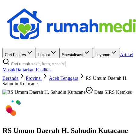
Artikel
Cari Faskes
Lokasi
Spesialisasi
Layanan
Masuk
Daftarkan Fasilitas
Beranda
Provinsi
Aceh Tenggara
RS Umum Daerah H.
Sahudin Kutacane
Data SIRS Kemkes
RS Umum Daerah H. Sahudin Kutacane