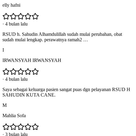
elly hafni
·
4 bulan lalu
RSUD h. Sahudin Alhamdulillah sudah mulai perubahan, obat
sudah mulai lengkap. perawatnya ramah2 …
I
IRWANSYAH IRWANSYAH
·
4 bulan lalu
Saya sebagai keluarga pasien sangat puas dgn pelayanan RSUD H
SAHUDIN KUTA CANE.
M
Mahlia Sofa
·
3 bulan lalu