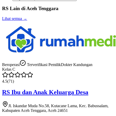
RS Lain di
Aceh Tenggara
Lihat semua →
Beroperasi
Terverifikasi Pemilik
Dokter Kandungan
Kelas
C
4.5
(
71
)
RS Ibu dan Anak Keluarga Desa
Jl. Iskandar Muda No.58, Kutacane Lama, Kec. Babussalam,
Kabupaten Aceh Tenggara, Aceh 24651