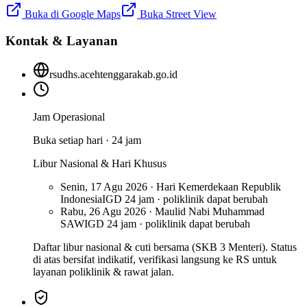
Buka di Google Maps
Buka Street View
Kontak & Layanan
rsudhs.acehtenggarakab.go.id
Jam Operasional
Buka setiap hari · 24 jam
Libur Nasional & Hari Khusus
Senin, 17 Agu 2026 · Hari Kemerdekaan Republik
Indonesia
IGD 24 jam · poliklinik dapat berubah
Rabu, 26 Agu 2026 · Maulid Nabi Muhammad
SAW
IGD 24 jam · poliklinik dapat berubah
Daftar libur nasional & cuti bersama (SKB 3 Menteri). Status
di atas bersifat indikatif, verifikasi langsung ke RS untuk
layanan poliklinik & rawat jalan.