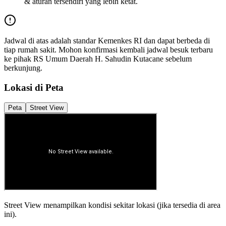
& aturan tersendiri yang lebih ketat.
Jadwal di atas adalah standar Kemenkes RI dan dapat berbeda di
tiap rumah sakit. Mohon konfirmasi kembali jadwal besuk terbaru
ke pihak
RS Umum Daerah H. Sahudin Kutacane
sebelum
berkunjung.
Lokasi di Peta
Peta
Street View
Street View menampilkan kondisi sekitar lokasi (jika tersedia di area
ini).