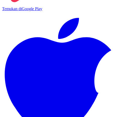
Temukan di
Google Play