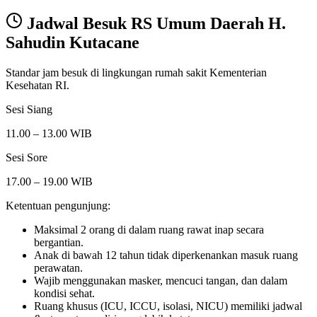
Jadwal Besuk
RS Umum Daerah H.
Sahudin Kutacane
Standar jam besuk di lingkungan rumah sakit Kementerian
Kesehatan RI.
Sesi Siang
11.00 – 13.00 WIB
Sesi Sore
17.00 – 19.00 WIB
Ketentuan pengunjung:
Maksimal 2 orang di dalam ruang rawat inap secara
bergantian.
Anak di bawah 12 tahun tidak diperkenankan masuk ruang
perawatan.
Wajib menggunakan masker, mencuci tangan, dan dalam
kondisi sehat.
Ruang khusus (ICU, ICCU, isolasi, NICU) memiliki jadwal