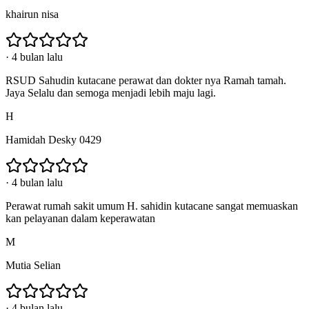
khairun nisa
·
4 bulan lalu
RSUD Sahudin kutacane perawat dan dokter nya Ramah tamah.
Jaya Selalu dan semoga menjadi lebih maju lagi.
H
Hamidah Desky 0429
·
4 bulan lalu
Perawat rumah sakit umum H. sahidin kutacane sangat memuaskan
kan pelayanan dalam keperawatan
M
Mutia Selian
·
4 bulan lalu