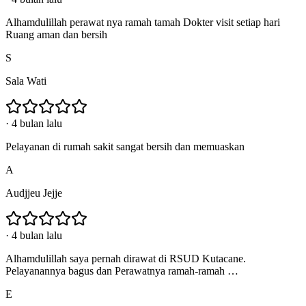
Alhamdulillah perawat nya ramah tamah Dokter visit setiap hari
Ruang aman dan bersih
S
Sala Wati
·
4 bulan lalu
Pelayanan di rumah sakit sangat bersih dan memuaskan
A
Audjjeu Jejje
·
4 bulan lalu
Alhamdulillah saya pernah dirawat di RSUD Kutacane.
Pelayanannya bagus dan Perawatnya ramah-ramah …
E