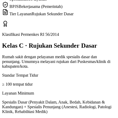
BPJS
Bekerjasama (Pemerintah)
Tier Layanan
Rujukan Sekunder Dasar
Klasifikasi Permenkes RI 56/2014
Kelas C
·
Rujukan Sekunder Dasar
Rumah sakit dengan pelayanan medik spesialis dasar dan
penunjang. Umumnya melayani rujukan dari Puskesmas/klinik di
kabupaten/kota.
Standar Tempat Tidur
≥ 100 tempat tidur
Layanan Minimum
Spesialis Dasar (Penyakit Dalam, Anak, Bedah, Kebidanan &
Kandungan) + Spesialis Penunjang (Anestesi, Radiologi, Patologi
Klinik, Rehabilitasi Medik)