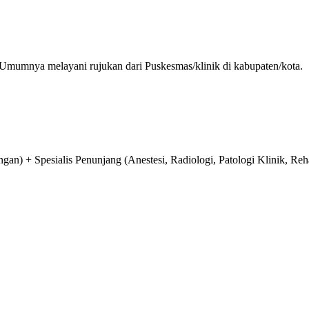
 Umumnya melayani rujukan dari Puskesmas/klinik di kabupaten/kota.
n) + Spesialis Penunjang (Anestesi, Radiologi, Patologi Klinik, Reha