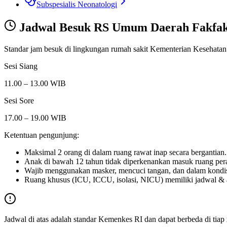
Subspesialis Neonatologi
Jadwal Besuk
RS Umum Daerah Fakfa
Standar jam besuk di lingkungan rumah sakit Kementerian Kesehatan
Sesi Siang
11.00 – 13.00 WIB
Sesi Sore
17.00 – 19.00 WIB
Ketentuan pengunjung:
Maksimal 2 orang di dalam ruang rawat inap secara bergantian.
Anak di bawah 12 tahun tidak diperkenankan masuk ruang per
Wajib menggunakan masker, mencuci tangan, dan dalam kondis
Ruang khusus (ICU, ICCU, isolasi, NICU) memiliki jadwal & atu
Jadwal di atas adalah standar Kemenkes RI dan dapat berbeda di tia