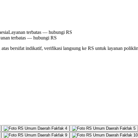
esia
Layanan terbatas — hubungi RS
anan terbatas — hubungi RS
atas bersifat indikatif, verifikasi langsung ke RS untuk layanan polikli