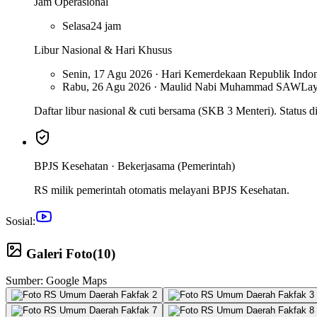
Jam Operasional
Selasa
24 jam
Libur Nasional & Hari Khusus
Senin, 17 Agu 2026 · Hari Kemerdekaan Republik Indon
Rabu, 26 Agu 2026 · Maulid Nabi Muhammad SAW
Lay
Daftar libur nasional & cuti bersama (SKB 3 Menteri). Status di 
BPJS Kesehatan ·
Bekerjasama (Pemerintah)
RS milik pemerintah otomatis melayani BPJS Kesehatan.
Sosial:
Galeri Foto
(
10
)
Sumber: Google Maps