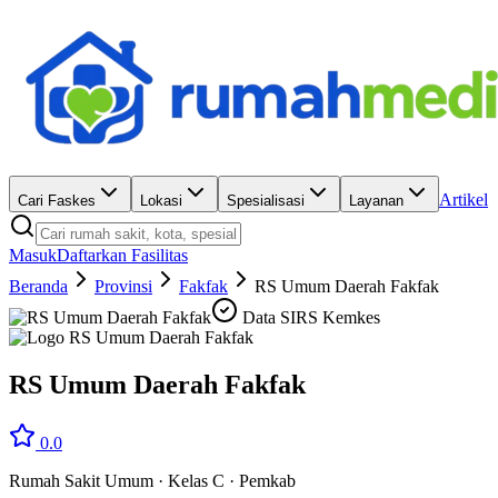
Artikel
Cari Faskes
Lokasi
Spesialisasi
Layanan
Masuk
Daftarkan Fasilitas
Beranda
Provinsi
Fakfak
RS Umum Daerah Fakfak
Data SIRS Kemkes
RS Umum Daerah Fakfak
0.0
Rumah Sakit Umum
·
Kelas C
·
Pemkab