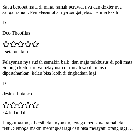
Saya berobat mata di mina, ramah perawat nya dan dokter nya
sangat ramah. Penjelasan obat nya sangat jelas. Terima kasih
D
Deo Theofilus
·
setahun lalu
Pelayanan nya sudah semakin baik, dan maju terkhusus di poli mata.
Semoga kedepannya pelayanan di rumah sakit ini bisa
dipertahankan, kalau bisa lebih di tingkatkan lagi
D
desima hutapea
·
4 bulan lalu
Lingkungannya bersih dan nyaman, tenaga medisnya ramah dan
teliti. Semoga makin meningkat lagi dan bisa melayani orang lagi …