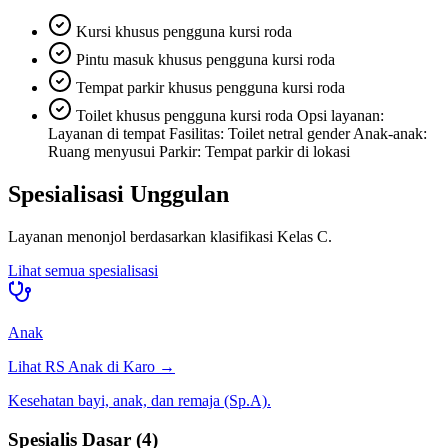
Kursi khusus pengguna kursi roda
Pintu masuk khusus pengguna kursi roda
Tempat parkir khusus pengguna kursi roda
Toilet khusus pengguna kursi roda Opsi layanan:
Layanan di tempat Fasilitas: Toilet netral gender Anak-anak:
Ruang menyusui Parkir: Tempat parkir di lokasi
Spesialisasi Unggulan
Layanan menonjol berdasarkan klasifikasi
Kelas C
.
Lihat semua spesialisasi
Anak
Lihat RS
Anak
di
Karo
→
Kesehatan bayi, anak, dan remaja (Sp.A).
Spesialis Dasar
(
4
)