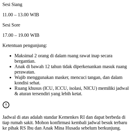
Sesi Siang
11.00 – 13.00 WIB
Sesi Sore
17.00 – 19.00 WIB
Ketentuan pengunjung:
Maksimal 2 orang di dalam ruang rawat inap secara
bergantian.
Anak di bawah 12 tahun tidak diperkenankan masuk ruang
perawatan.
Wajib menggunakan masker, mencuci tangan, dan dalam
kondisi sehat.
Ruang khusus (ICU, ICCU, isolasi, NICU) memiliki jadwal
& aturan tersendiri yang lebih ketat.
Jadwal di atas adalah standar Kemenkes RI dan dapat berbeda di
tiap rumah sakit. Mohon konfirmasi kembali jadwal besuk terbaru
ke pihak
RS Ibu dan Anak Mina Husada
sebelum berkunjung.