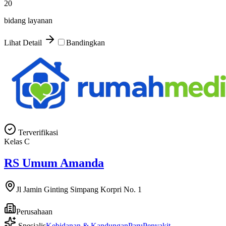
20
bidang layanan
Lihat Detail
Bandingkan
Terverifikasi
Kelas
C
RS Umum Amanda
Jl Jamin Ginting Simpang Korpri No. 1
Perusahaan
Spesialis
Kebidanan & Kandungan
Paru
Penyakit