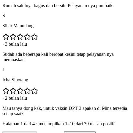
Rumah sakitnya bagus dan bersih. Pelayanan nya pun baik.
S
Sihar Manullang
·
3 bulan lalu
Sudah ada beberapa kali berobat kesini tetap pelayanan nya
memuaskan
I
Icha Sihotang
·
2 bulan lalu
Mau tanya dong kak, untuk vaksin DPT 3 apakah di Mina tersedia
setiap saat?
Halaman
1
dari
4
· menampilkan
1
–
10
dari
39
ulasan positif