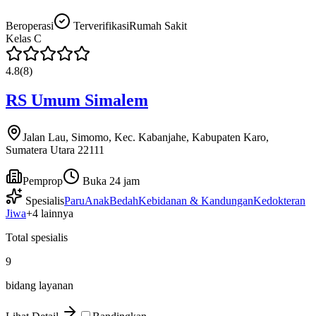
Beroperasi
Terverifikasi
Rumah Sakit
Kelas
C
4.8
(
8
)
RS Umum Simalem
Jalan Lau, Simomo, Kec. Kabanjahe, Kabupaten Karo,
Sumatera Utara 22111
Pemprop
Buka 24 jam
Spesialis
Paru
Anak
Bedah
Kebidanan & Kandungan
Kedokteran
Jiwa
+
4
lainnya
Total spesialis
9
bidang layanan