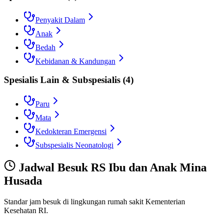
Penyakit Dalam
Anak
Bedah
Kebidanan & Kandungan
Spesialis Lain & Subspesialis
(
4
)
Paru
Mata
Kedokteran Emergensi
Subspesialis Neonatologi
Jadwal Besuk
RS Ibu dan Anak Mina
Husada
Standar jam besuk di lingkungan rumah sakit Kementerian
Kesehatan RI.