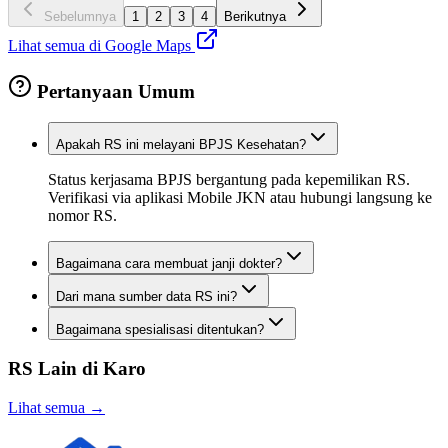
Sebelumnya
1
2
3
4
Berikutnya
Lihat semua di Google Maps
Pertanyaan Umum
Apakah RS ini melayani BPJS Kesehatan?
Status kerjasama BPJS bergantung pada kepemilikan RS.
Verifikasi via aplikasi Mobile JKN atau hubungi langsung ke
nomor RS.
Bagaimana cara membuat janji dokter?
Dari mana sumber data RS ini?
Bagaimana spesialisasi ditentukan?
RS Lain di
Karo
Lihat semua →