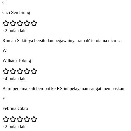
C
Cici Sembiring
·
2 bulan lalu
Rumah Sakitnya bersih dan pegawainya ramah' terutama nicu …
W
William Tobing
·
4 bulan lalu
Baru pertama kali berobat ke RS ini pelayanan sangat memuaskan
F
Febrina Cibro
·
2 bulan lalu