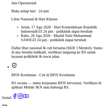
Jam Operasional
Buka setiap hari · 24 jam
Libur Nasional & Hari Khusus
Senin, 17 Agu 2026 · Hari Kemerdekaan Republik
Indonesia
IGD 24 jam · poliklinik dapat berubah
Rabu, 26 Agu 2026 · Maulid Nabi Muhammad
SAW
IGD 24 jam · poliklinik dapat berubah
Daftar libur nasional & cuti bersama (SKB 3 Menteri). Status
di atas bersifat indikatif, verifikasi langsung ke RS untuk
layanan poliklinik & rawat jalan.
BPJS Kesehatan ·
Cek di BPJS Kesehatan
RS swasta — status kerjasama BPJS bervariasi. Verifikasi di
aplikasi Mobile JKN atau hubungi RS.
Sosial: