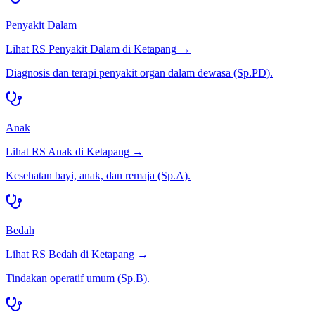
Penyakit Dalam
Lihat RS
Penyakit Dalam
di
Ketapang
→
Diagnosis dan terapi penyakit organ dalam dewasa (Sp.PD).
Anak
Lihat RS
Anak
di
Ketapang
→
Kesehatan bayi, anak, dan remaja (Sp.A).
Bedah
Lihat RS
Bedah
di
Ketapang
→
Tindakan operatif umum (Sp.B).