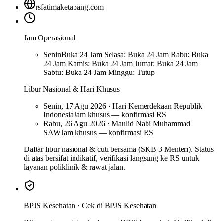
rsfatimaketapang.com
Jam Operasional
Senin
Buka 24 Jam Selasa: Buka 24 Jam Rabu: Buka
24 Jam Kamis: Buka 24 Jam Jumat: Buka 24 Jam
Sabtu: Buka 24 Jam Minggu: Tutup
Libur Nasional & Hari Khusus
Senin, 17 Agu 2026 · Hari Kemerdekaan Republik
Indonesia
Jam khusus — konfirmasi RS
Rabu, 26 Agu 2026 · Maulid Nabi Muhammad
SAW
Jam khusus — konfirmasi RS
Daftar libur nasional & cuti bersama (SKB 3 Menteri). Status
di atas bersifat indikatif, verifikasi langsung ke RS untuk
layanan poliklinik & rawat jalan.
BPJS Kesehatan ·
Cek di BPJS Kesehatan