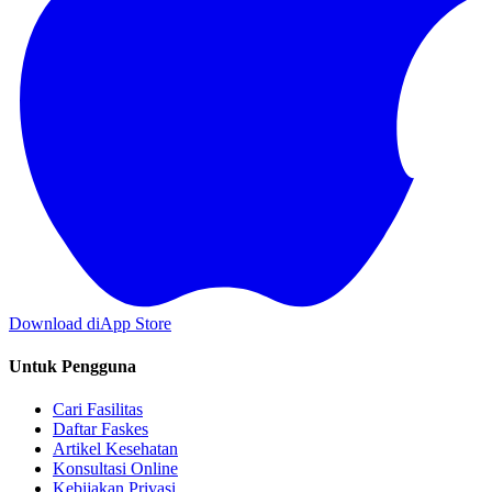
Download di
App Store
Untuk Pengguna
Cari Fasilitas
Daftar Faskes
Artikel Kesehatan
Konsultasi Online
Kebijakan Privasi