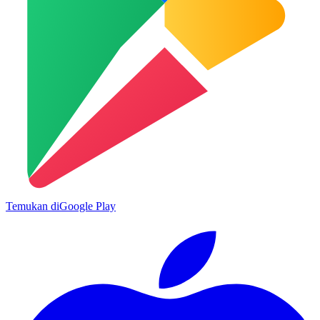
Temukan di
Google Play