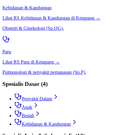
Kebidanan & Kandungan
Lihat RS
Kebidanan & Kandungan
di
Ketapang
→
Obstetri & Ginekologi (Sp.OG).
Paru
Lihat RS
Paru
di
Ketapang
→
Pulmonologi & penyakit pernapasan (Sp.P).
Spesialis Dasar
(
4
)
Penyakit Dalam
Anak
Bedah
Kebidanan & Kandungan