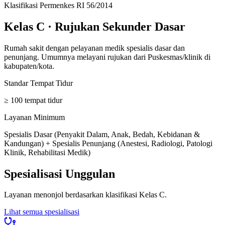
Klasifikasi Permenkes RI 56/2014
Kelas C
·
Rujukan Sekunder Dasar
Rumah sakit dengan pelayanan medik spesialis dasar dan
penunjang. Umumnya melayani rujukan dari Puskesmas/klinik di
kabupaten/kota.
Standar Tempat Tidur
≥ 100 tempat tidur
Layanan Minimum
Spesialis Dasar (Penyakit Dalam, Anak, Bedah, Kebidanan &
Kandungan) + Spesialis Penunjang (Anestesi, Radiologi, Patologi
Klinik, Rehabilitasi Medik)
Spesialisasi Unggulan
Layanan menonjol berdasarkan klasifikasi
Kelas C
.
Lihat semua spesialisasi