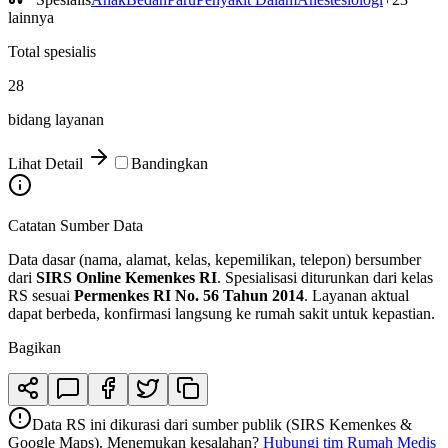
lainnya
Total spesialis
28
bidang layanan
Lihat Detail
Bandingkan
Catatan Sumber Data
Data dasar (nama, alamat, kelas, kepemilikan, telepon) bersumber
dari
SIRS Online Kemenkes RI
. Spesialisasi diturunkan dari kelas
RS sesuai
Permenkes RI No. 56 Tahun 2014
. Layanan aktual
dapat berbeda, konfirmasi langsung ke rumah sakit untuk kepastian.
Bagikan
Data RS ini dikurasi dari sumber publik (SIRS Kemenkes &
Google Maps). Menemukan kesalahan?
Hubungi tim Rumah Medis