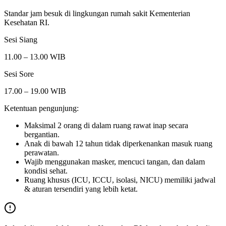
Standar jam besuk di lingkungan rumah sakit Kementerian
Kesehatan RI.
Sesi Siang
11.00 – 13.00 WIB
Sesi Sore
17.00 – 19.00 WIB
Ketentuan pengunjung:
Maksimal 2 orang di dalam ruang rawat inap secara
bergantian.
Anak di bawah 12 tahun tidak diperkenankan masuk ruang
perawatan.
Wajib menggunakan masker, mencuci tangan, dan dalam
kondisi sehat.
Ruang khusus (ICU, ICCU, isolasi, NICU) memiliki jadwal
& aturan tersendiri yang lebih ketat.