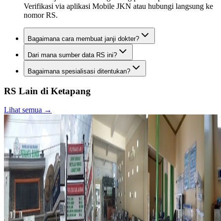
Verifikasi via aplikasi Mobile JKN atau hubungi langsung ke
nomor RS.
Bagaimana cara membuat janji dokter?
Dari mana sumber data RS ini?
Bagaimana spesialisasi ditentukan?
RS Lain di
Ketapang
Lihat semua →