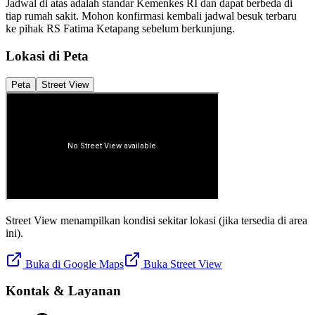
Jadwal di atas adalah standar Kemenkes RI dan dapat berbeda di
tiap rumah sakit. Mohon konfirmasi kembali jadwal besuk terbaru
ke pihak
RS Fatima Ketapang
sebelum berkunjung.
Lokasi di Peta
Peta
Street View
Street View menampilkan kondisi sekitar lokasi (jika tersedia di area
ini).
Buka di Google Maps
Buka Street View
Kontak & Layanan